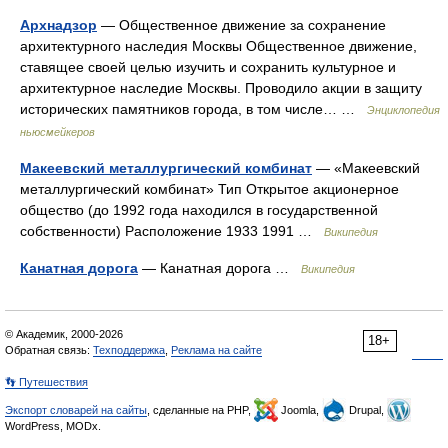
Архнадзор
— Общественное движение за сохранение
архитектурного наследия Москвы Общественное движение,
ставящее своей целью изучить и сохранить культурное и
архитектурное наследие Москвы. Проводило акции в защиту
исторических памятников города, в том числе… …
Энциклопедия
ньюсмейкеров
Макеевский металлургический комбинат
— «Макеевский
металлургический комбинат» Тип Открытое акционерное
общество (до 1992 года находился в государственной
собственности) Расположение 1933 1991 …
Википедия
Канатная дорога
— Канатная дорога …
Википедия
© Академик, 2000-2026
18+
Обратная связь:
Техподдержка
,
Реклама на сайте
👣 Путешествия
Экспорт словарей на сайты
, сделанные на PHP,
Joomla,
Drupal,
WordPress, MODx.