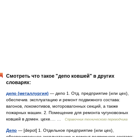
Смотреть что такое "депо ковшей" в других
словарях:
депо (металлургия)
— депо 1. Отд. предприятие (или цех),
обеспечив. эксплуатацию и ремонт подвижного состава:
вагонов, локомотивов, моторовагонных секций, а также
пожарных машин. 2. Помещение для ремонта чугуновозных
ковшей в домен. цехе.… …
Справочник технического переводчика
Депо
— [depot] 1. Отдельное предприятие (или цех),
обеспечивающее эксплуатацию и ремонт подвижного состава: