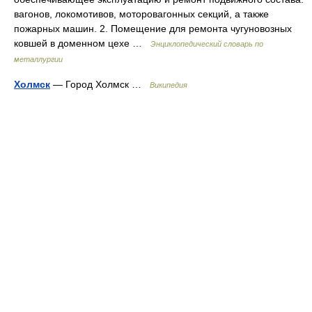
вагонов, локомотивов, моторовагонных секций, а также
пожарных машин. 2. Помещение для ремонта чугуновозных
ковшей в доменном цехе …
Энциклопедический словарь по
металлургии
Холмск
— Город Холмск …
Википедия