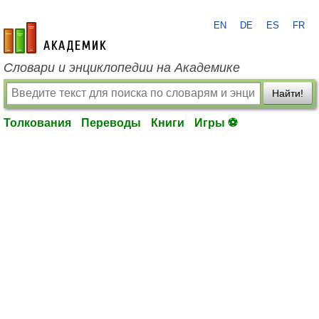
EN
DE
ES
FR
academic.ru
Словари и энциклопедии на Академике
Найти!
Толкования
Переводы
Книги
Игры ⚽